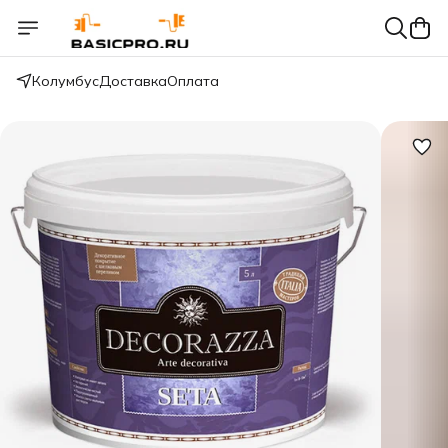
Колумбус
Доставка
Оплата