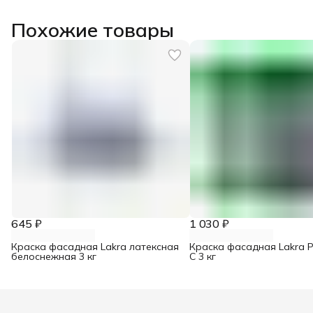
Похожие товары
645 ₽
1 030 ₽
Краска фасадная Lakra латексная
Краска фасадная Lakra Pr
белоснежная 3 кг
С 3 кг