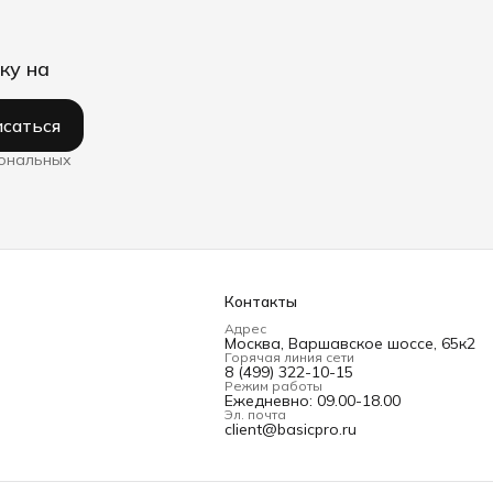
ку на
саться
сональных
Контакты
Адрес
Москва, Варшавское шоссе, 65к2
Горячая линия сети
8 (499) 322-10-15
Режим работы
Ежедневно: 09.00-18.00
Эл. почта
client@basicpro.ru