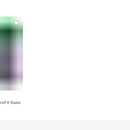
of It база