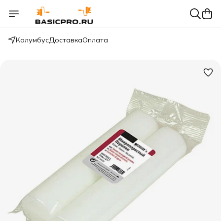
Колумбус
Доставка
Оплата