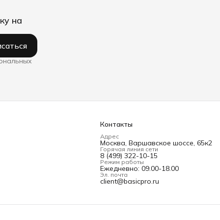
ку на
саться
сональных
Контакты
Адрес
Москва, Варшавское шоссе, 65к2
Горячая линия сети
8 (499) 322-10-15
Режим работы
Ежедневно: 09.00-18.00
Эл. почта
client@basicpro.ru