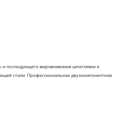
ь и последующего выравнивания шпатлевки и
ющей стали. Профессиональная двухкомпонентная