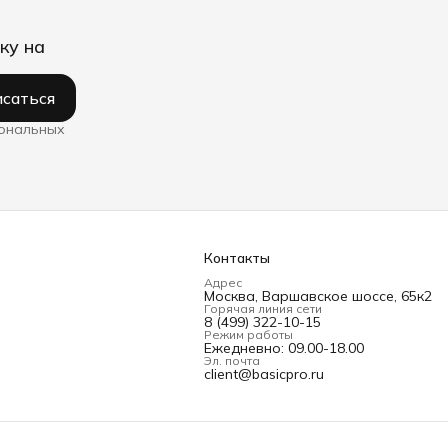
ку на
саться
сональных
Контакты
Адрес
Москва, Варшавское шоссе, 65к2
Горячая линия сети
8 (499) 322-10-15
Режим работы
Ежедневно: 09.00-18.00
Эл. почта
client@basicpro.ru