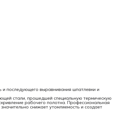
ь и последующего выравнивания шпатлевки и
ющей стали, прошедшей специальную термическую
скривление рабочего полотна. Профессиональная
 значительно снижает утомляемость и создает