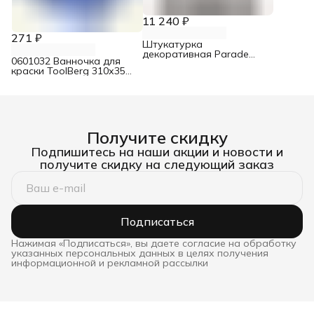
11 240 ₽
271 ₽
Штукатурка
декоративная Parade
0601032 Ванночка для
Milano Тиара 2,5 л
краски ToolBerg 310х350
мм
Получите скидку
Подпишитесь на наши акции и новости и
получите скидку на следующий заказ
Подписаться
Нажимая «Подписаться», вы даете согласие на обработку
указанных персональных данных в целях получения
информационной и рекламной рассылки