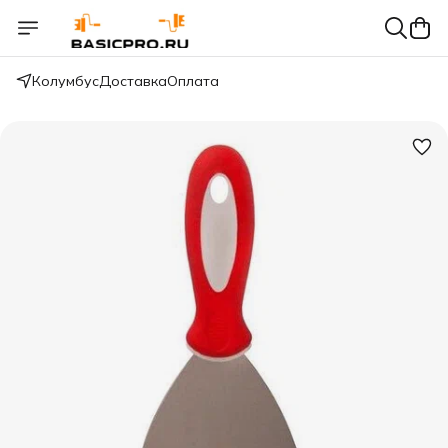
Колумбус
Доставка
Оплата