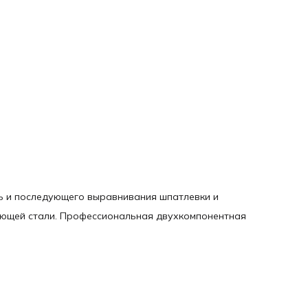
ь и последующего выравнивания шпатлевки и
ющей стали. Профессиональная двухкомпонентная