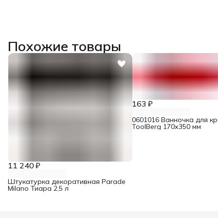
Похожие товары
163 ₽
0601016 Ванночка для кр
ToolBerg 170х350 мм
11 240 ₽
Штукатурка декоративная Parade
Milano Тиара 2,5 л