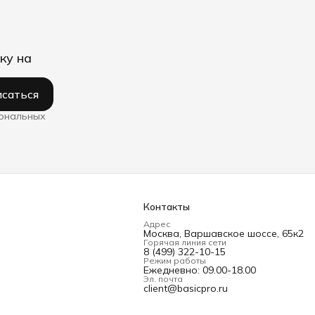
ку на
саться
сональных
Контакты
Адрес
Москва, Варшавское шоссе, 65к2
Горячая линия сети
8 (499) 322-10-15
Режим работы
Ежедневно: 09.00-18.00
Эл. почта
client@basicpro.ru