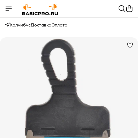
Колумбус
Доставка
Оплата