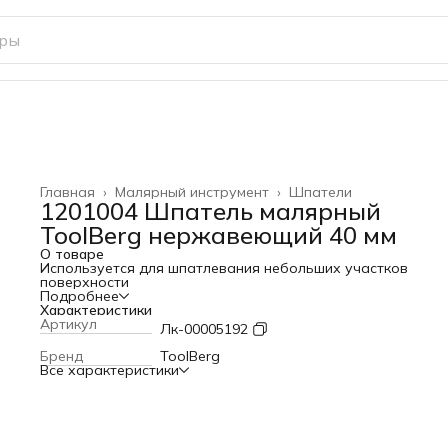
Главная
›
Малярный инструмент
›
Шпатели
1201004 Шпатель малярный
ToolBerg нержавеющий 40 мм
О товаре
Используется для шпатлевания небольших участков
поверхности
Подробнее
Характеристики
Артикул
Лк-00005192
Бренд
ToolBerg
Все характеристики