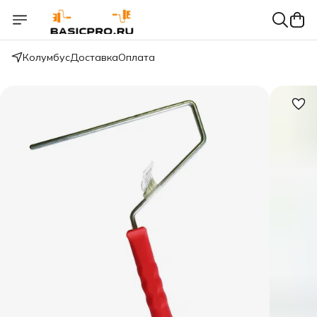
Колумбус
Доставка
Оплата