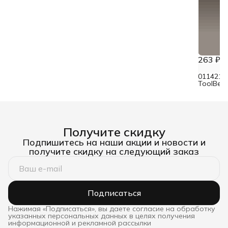
263 ₽
0114212
ToolBer
смешанн
Получите скидку
Подпишитесь на наши акции и новости и
получите скидку на следующий заказ
Подписаться
Нажимая «Подписаться», вы даете согласие на обработку
указанных персональных данных в целях получения
информационной и рекламной рассылки