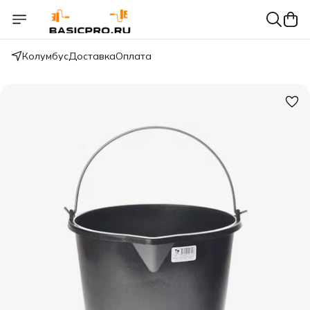
Колумбус
Доставка
Оплата