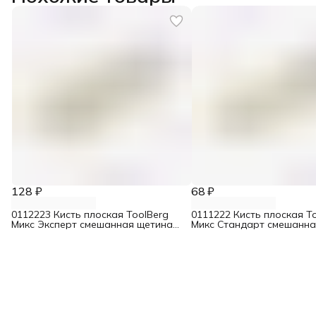
128 ₽
68 ₽
0112223 Кисть плоская ToolBerg
0111222 Кисть плоская T
Микс Эксперт смешанная щетина
Микс Стандарт смешанна
50 мм
38 мм