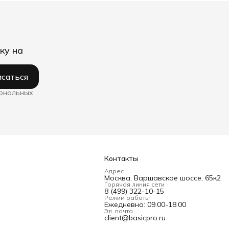
ку на
саться
сональных
Контакты
Адрес
Москва, Варшавское шоссе, 65к2
Горячая линия сети
8 (499) 322-10-15
Режим работы
Ежедневно: 09.00-18.00
Эл. почта
client@basicpro.ru