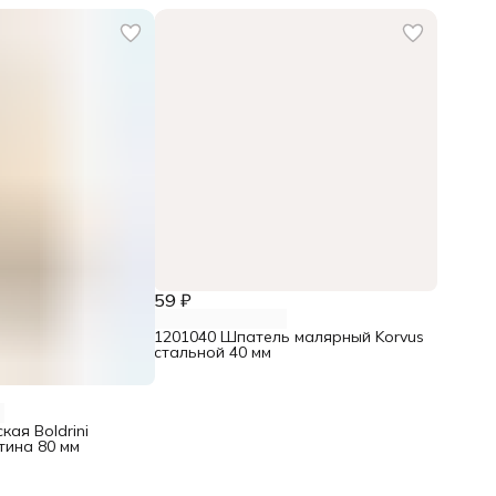
59 ₽
1201040 Шпатель малярный Korvus
стальной 40 мм
кая Boldrini
тина 80 мм