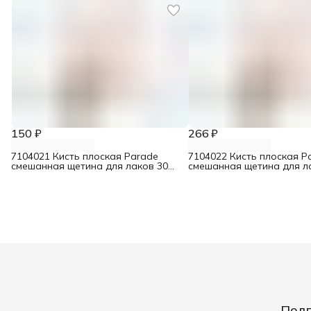
150 ₽
266 ₽
7104021 Кисть плоская Parade
7104022 Кисть плоская P
смешанная щетина для лаков 30
смешанная щетина для л
мм
мм
Подп