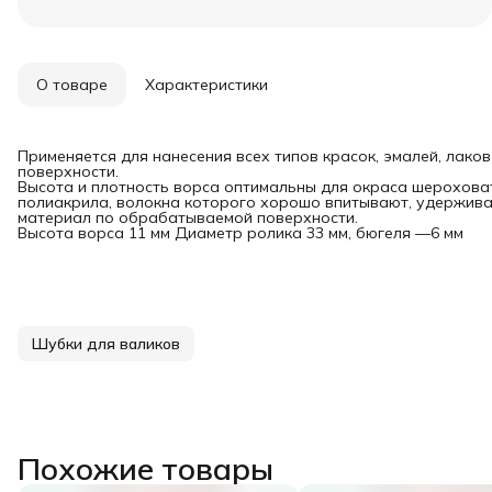
О товаре
Характеристики
Применяется для нанесения всех типов красок, эмалей, лако
поверхности.
Высота и плотность ворса оптимальны для окраса шерохова
полиакрила, волокна которого хорошо впитывают, удержив
материал по обрабатываемой поверхности.
Высота ворса 11 мм Диаметр ролика 33 мм, бюгеля —6 мм
Шубки для валиков
Похожие товары