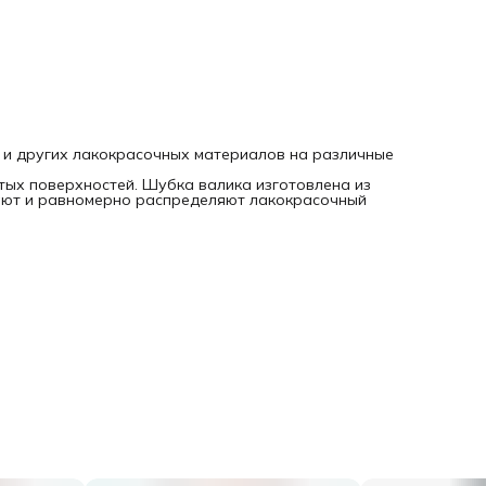
в и других лакокрасочных материалов на различные
тых поверхностей. Шубка валика изготовлена из
ают и равномерно распределяют лакокрасочный