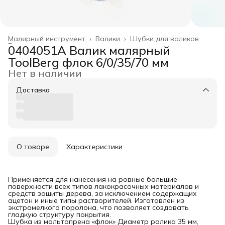
Малярный инструмент
›
Валики
›
Шубки для валиков
Главная
›
0404051А Валик малярный
ToolBerg флок 6/0/35/70 мм
Нет в наличии
Доставка
О товаре
Характеристики
Применяется для нанесения на ровные большие
поверхности всех типов лакокрасочных материалов и
средств защиты дерева, за исключением содержащих
ацетон и иные типы растворителей. Изготовлен из
экстрамелкого поролона, что позволяет создавать
гладкую структуру покрытия.
Шубка из мольтопрена «флок» Диаметр ролика 35 мм,