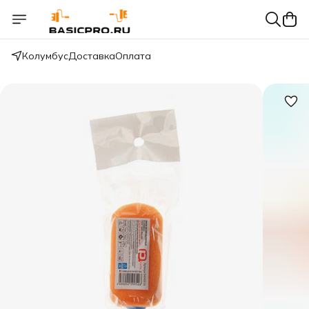
Колумбус
Доставка
Оплата