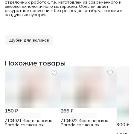
отделочных работах, т.к. изготовлен из современного и
высокотехнологичного материала. Обеспечивает
аккуратное нанесение, без разводов, разбрызгивания и
воздушных пузырей.
Шубки для валиков
Похожие товары
150 ₽
266 ₽
7104021 Кисть плоская
7104022 Кисть плоская
300 ₽
Parade смешанная
Parade смешанная
щетина для лаков 30 мм
щетина для лаков 50 мм