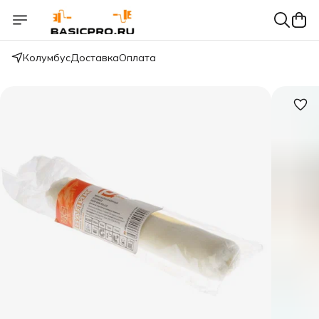
Колумбус
Доставка
Оплата