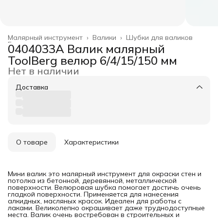
Малярный инструмент
›
Валики
›
Шубки для валиков
Главная
›
0404033А Валик малярный
ToolBerg велюр 6/4/15/150 мм
Нет в наличии
Доставка
О товаре
Характеристики
Мини валик это малярный инструмент для окраски стен и
потолка из бетонной, деревянной, металлической
поверхности. Велюровая шубка помогает достичь очень
гладкой поверхности. Применяется для нанесения
алкидных, масляных красок. Идеален для работы с
лаками. Великолепно окрашивает даже труднодоступные
места. Валик очень востребован в строительных и