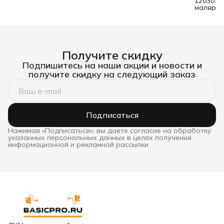
1203010
малярны
нержав
двухком
100 мм
Получите скидку
Подпишитесь на наши акции и новости и
получите скидку на следующий заказ
Подписаться
Нажимая «Подписаться», вы даете согласие на обработку
указанных персональных данных в целях получения
информационной и рекламной рассылки