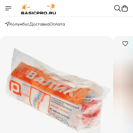
Колумбус
Доставка
Оплата