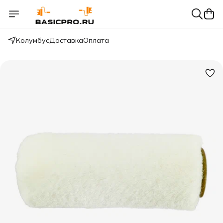
Колумбус
Доставка
Оплата