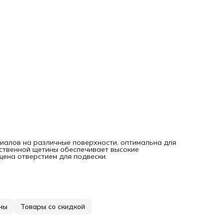
иалов на различные поверхности, оптимальна для
сственной щетины обеспечивает высокие
щена отверстием для подвески.
ны
Товары со скидкой