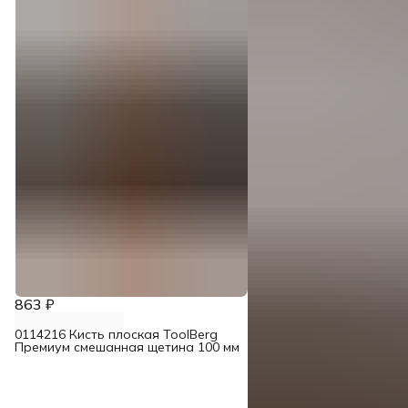
863 ₽
0114216 Кисть плоская ToolBerg
Премиум смешанная щетина 100 мм