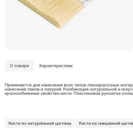
О товаре
Характеристики
Применяется для нанесения всех типов лакокрасочных матер
нанесения лаков и лазурей. Комбинация натуральной и иску
краскообменные свойства кисти. Пластиковая рукоятка осна
Кисти из натуральной щетины
Кисти из смешанной щети