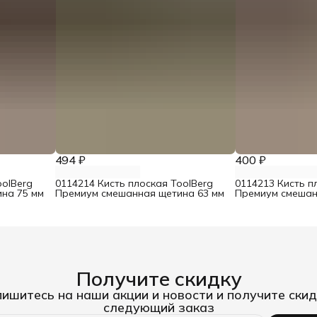
494 ₽
400 ₽
oolBerg
0114214 Кисть плоская ToolBerg
0114213 Кисть п
на 75 мм
Премиум смешанная щетина 63 мм
Премиум смешан
Получите скидку
ишитесь на наши акции и новости и получите скид
следующий заказ