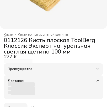
Кисти
›
Кисти из натуральной щетины
Главная
›
Малярный инструмент
›
0112126 Кисть плоская ToolBerg
Классик Эксперт натуральная
светлая щетина 100 мм
277 ₽
Преимущества
Оплата частями в Сплит
Доставка в пункты выдачи или до двери
Доставка
Удобный возврат