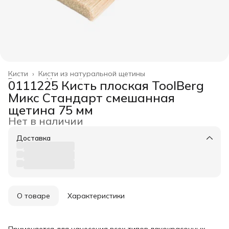
Кисти
›
Кисти из натуральной щетины
Главная
›
Малярный инструмент
›
0111225 Кисть плоская ToolBerg
Микс Стандарт смешанная
щетина 75 мм
Нет в наличии
Доставка
О товаре
Характеристики