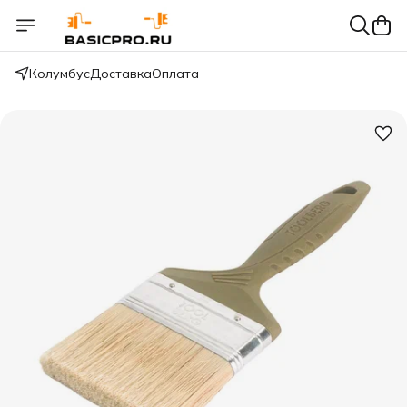
Колумбус
Доставка
Оплата