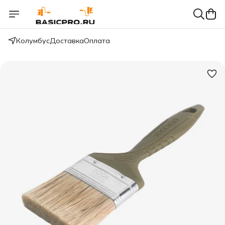
Колумбус
Доставка
Оплата