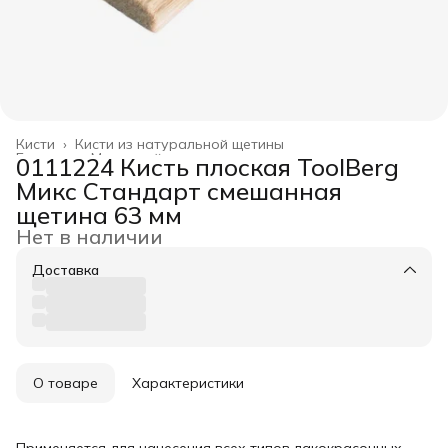
Кисти
›
Кисти из натуральной щетины
Главная
›
Малярный инструмент
›
0111224 Кисть плоская ToolBerg
Микс Стандарт смешанная
щетина 63 мм
Нет в наличии
Доставка
О товаре
Характеристики