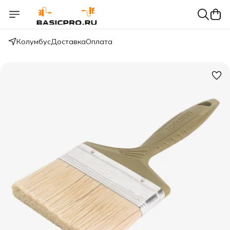
Колумбус
Доставка
Оплата