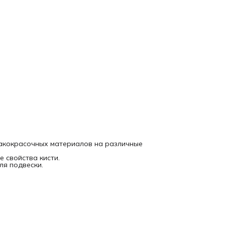
 лакокрасочных материалов на различные
 свойства кисти.
ля подвески.