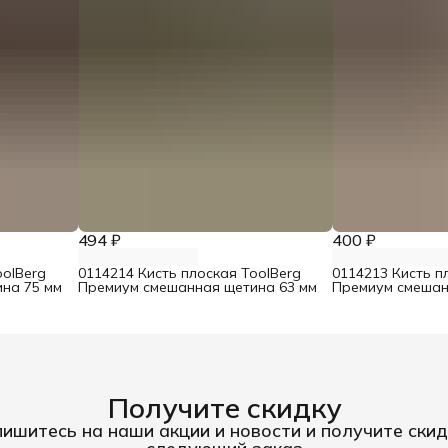
494 ₽
400 ₽
oolBerg
0114214 Кисть плоская ToolBerg
0114213 Кисть п
на 75 мм
Премиум смешанная щетина 63 мм
Премиум смешан
Получите скидку
ишитесь на наши акции и новости и получите скид