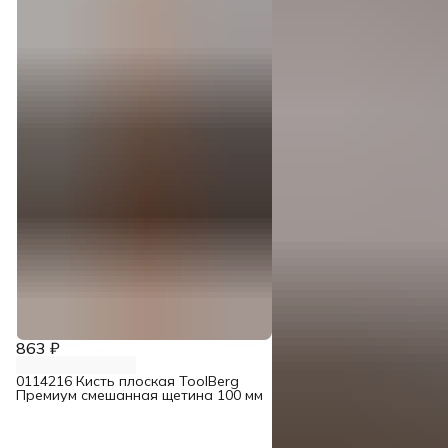
863 ₽
0114216 Кисть плоская ToolBerg
Премиум смешанная щетина 100 мм