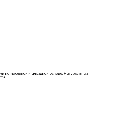
ами на масляной и алкидной основе. Натуральная
ти.