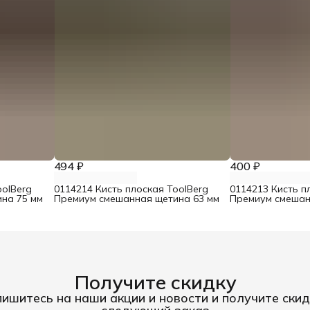
494 ₽
400 ₽
oolBerg
0114214 Кисть плоская ToolBerg
0114213 Кисть п
на 75 мм
Премиум смешанная щетина 63 мм
Премиум смешан
Получите скидку
ишитесь на наши акции и новости и получите скид