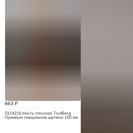
863 ₽
0114216 Кисть плоская ToolBerg
Премиум смешанная щетина 100 мм