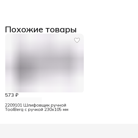
Похожие товары
573 ₽
2209101 Шлифовщик ручной
ToolBerg с ручкой 230х105 мм