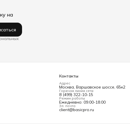
ку на
саться
сональных
Контакты
Адрес
Москва, Варшавское шоссе, 65к2
Горячая линия сети
8 (499) 322-10-15
Режим работы
Ежедневно: 09.00-18.00
Эл. почта
client@basicpro.ru