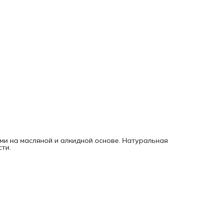
ами на масляной и алкидной основе. Натуральная
ти.