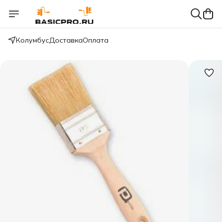
Колумбус
Доставка
Оплата