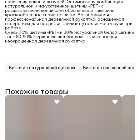
нанесения лаков и лазурей. Оптимальная комбинация
натуральной и искусственной щетины «PET» с
расщепленными кончиками обеспечивает высокие
краскообменные свойства кисти. Эргономичная
профессиональная деревянная рукоятка, оснащенная
отверстием для подвески, снижает утомляемость руки при
работе.
Смесь 70% щетины «PET» и 30% натуральной белой щетины
топс 80-90% Нержавеющий бандаж. Шлифованная
неокрашенная деревянная рукоятка
Кисти из натуральной щетины
Кисти из смешанной щети
Похожие товары